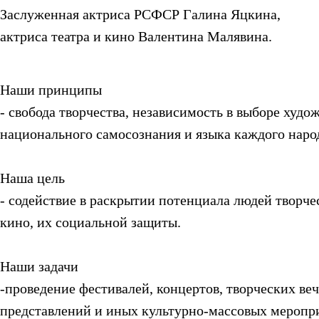
Заслуженная актриса РСФСР
Галина Яцкина
,
актриса театра и кино
Валентина Малявина
.
Наши принципы
- свобода творчества, независимость в выборе худ
национального самосознания и языка каждого наро
Наша цель
- содействие в раскрытии потенциала людей творче
кино, их социальной защиты.
Наши задачи
-проведение фестивалей, концертов, творческих ве
представлений и иных культурно-массовых меропр