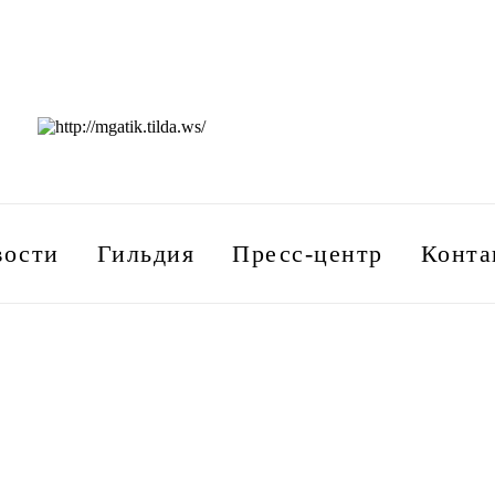
вости
Гильдия
Пресс-центр
Конта