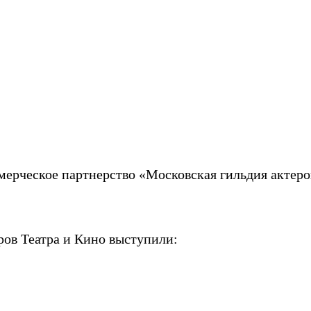
мерческое партнерство
«Московская гильдия актеро
ов Театра и Кино выступили: