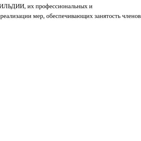
 ГИЛЬДИИ, их профессиональных и
е реализации мер, обеспечивающих занятость члено