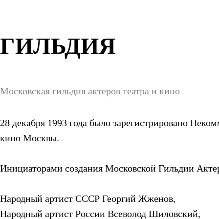
ГИЛЬДИЯ
Московская гильдия актеров театра и кино
28 декабря 1993 года
было зарегистрировано Неком
кино Москвы.
Инициаторами создания Московской Гильдии Актер
Народный артист СССР
Георгий Жженов
,
Народный артист России
Всеволод Шиловский
,