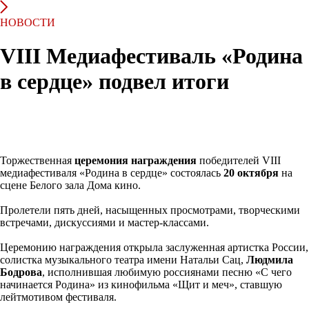
НОВОСТИ
VIII Медиафестиваль «Родина
в сердце» подвел итоги
Торжественная
церемония награждения
победителей VIII
медиафестиваля «Родина в сердце» состоялась
20 октября
на
сцене Белого зала Дома кино.
Пролетели пять дней, насыщенных просмотрами, творческими
встречами, дискуссиями и мастер-классами.
Церемонию награждения открыла заслуженная артистка России,
солистка музыкального театра имени Натальи Сац,
Людмила
Бодрова
, исполнившая любимую россиянами песню «С чего
начинается Родина» из кинофильма «Щит и меч», ставшую
лейтмотивом фестиваля.