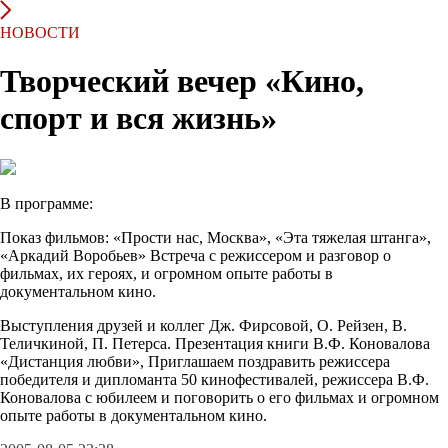
НОВОСТИ
Творческий вечер «Кино,
спорт и вся жизнь»
В программе:
Показ фильмов: «Прости нас, Москва», «Эта тяжелая штанга»,
«Аркадий Воробьев» Встреча с режиссером и разговор о
фильмах, их героях, и огромном опыте работы в
документальном кино.
Выступления друзей и коллег Дж. Фирсовой, О. Рейзен, В.
Теличкиной, П. Петерса. Презентация книги В.Ф. Коновалова
«Дистанция любви», Приглашаем поздравить режиссера
победителя и дипломанта 50 кинофестивалей, режиссера В.Ф.
Коновалова с юбилеем и поговорить о его фильмах и огромном
опыте работы в документальном кино.